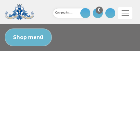
0
Shop menü