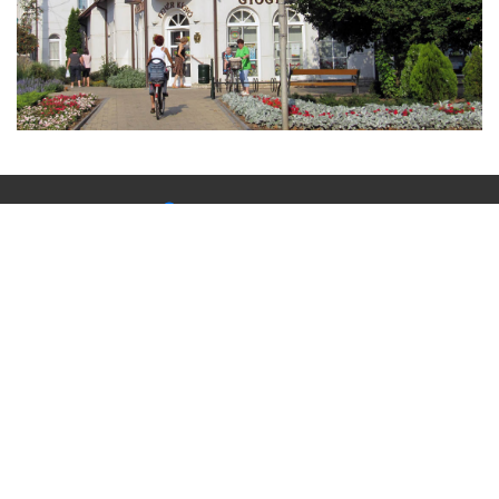
Vásárlási viselkedés és konverziók követése