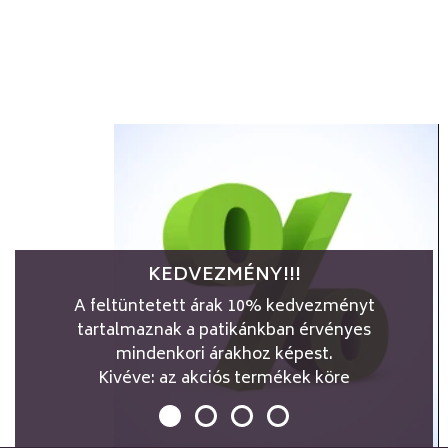
KEDVEZMÉNY!!!
A feltüntetett árak 10% kedvezményt
tartalmaznak a patikánkban érvényes
mindenkori árakhoz képest.
Kivéve: az akciós termékek köre