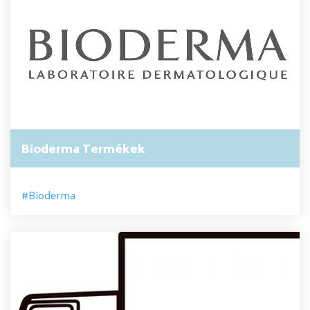
Bioderma Termékek
Bioderma