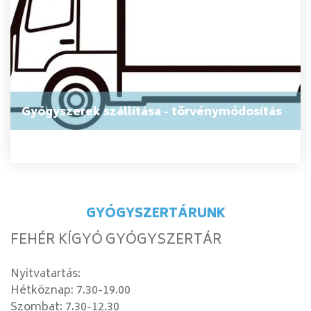
Gyógyszerek szállítása - törvénymódosítás
GYÓGYSZERTÁRUNK
FEHÉR KÍGYÓ GYÓGYSZERTÁR
Nyitvatartás:
Hétköznap: 7.30-19.00
Szombat: 7.30-12.30