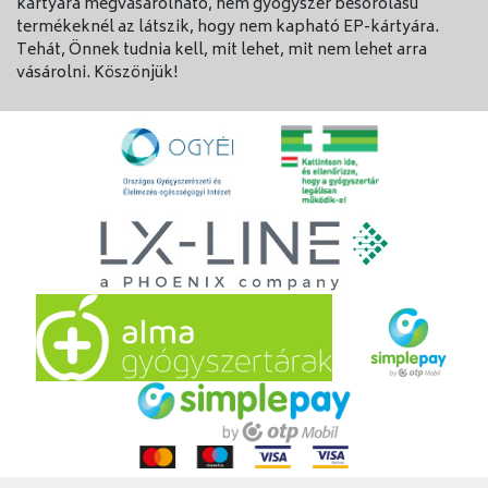
kártyára megvásárolható, nem gyógyszer besorolású
termékeknél az látszik, hogy nem kapható EP-kártyára.
Tehát, Önnek tudnia kell, mit lehet, mit nem lehet arra
vásárolni. Köszönjük!