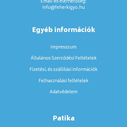
Email-es elérhetőség:
info@feherkigyo.hu
Egyéb információk
Impresszum
Általános Szerződési Feltételek
Fizetési, és szállítási információk
Felhasználási feltételek
Adatvédelem
Patika