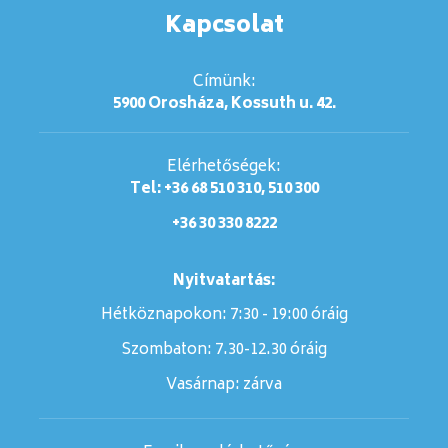
Kapcsolat
Címünk:
5900 Orosháza, Kossuth u. 42.
Elérhetőségek:
Tel: +36 68 510 310, 510 300
+36 30 330 8222
Nyitvatartás:
Hétköznapokon: 7:30 - 19:00 óráig
Szombaton:
7.30-12.30 óráig
Vasárnap:
zárva