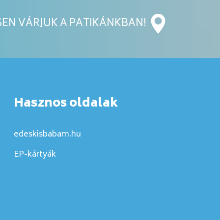
EN VÁRJUK A PATIKÁNKBAN!
Hasznos oldalak
edeskisbabam.hu
EP-kártyák