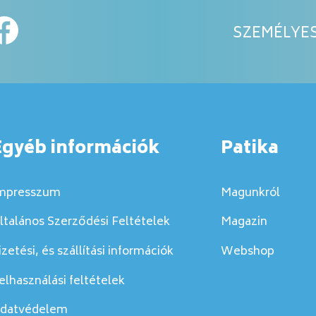
SZEMÉLYES
Egyéb információk
Patika
mpresszum
Magunkról
ltalános Szerződési Feltételek
Magazin
izetési, és szállítási információk
Webshop
elhasználási feltételek
datvédelem