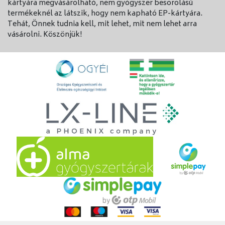
kártyára megvásárolható, nem gyógyszer besorolású
termékeknél az látszik, hogy nem kapható EP-kártyára.
Tehát, Önnek tudnia kell, mit lehet, mit nem lehet arra
vásárolni. Köszönjük!