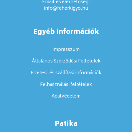
Email-es elérhetőség:
info@feherkigyo.hu
Egyéb információk
Impresszum
Általános Szerződési Feltételek
Fizetési, és szállítási információk
Felhasználási feltételek
Adatvédelem
Patika