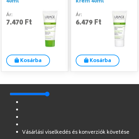
40ml
krém 40ml
Ár:
Ár:
7.470 Ft
6.479 Ft
Kosárba
Kosárba
Vásárlási viselkedés és konverziók követése