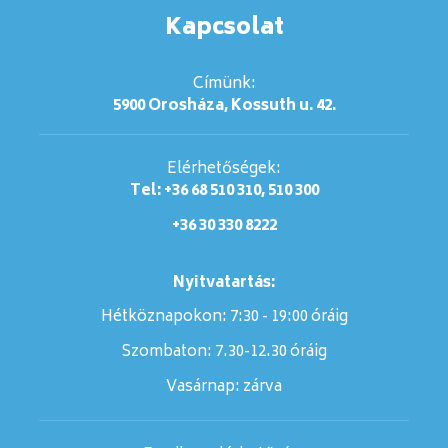
Kapcsolat
Címünk:
5900 Orosháza, Kossuth u. 42.
Elérhetőségek:
Tel: +36 68 510 310, 510 300
+36 30 330 8222
Nyitvatartás:
Hétköznapokon: 7:30 - 19:00 óráig
Szombaton:
7.30-12.30 óráig
Vasárnap:
zárva