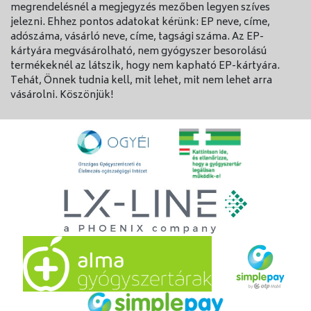
megrendelésnél a megjegyzés mezőben legyen szíves
jelezni. Ehhez pontos adatokat kérünk: EP neve, címe,
adószáma, vásárló neve, címe, tagsági száma. Az EP-
kártyára megvásárolható, nem gyógyszer besorolású
termékeknél az látszik, hogy nem kapható EP-kártyára.
Tehát, Önnek tudnia kell, mit lehet, mit nem lehet arra
vásárolni. Köszönjük!