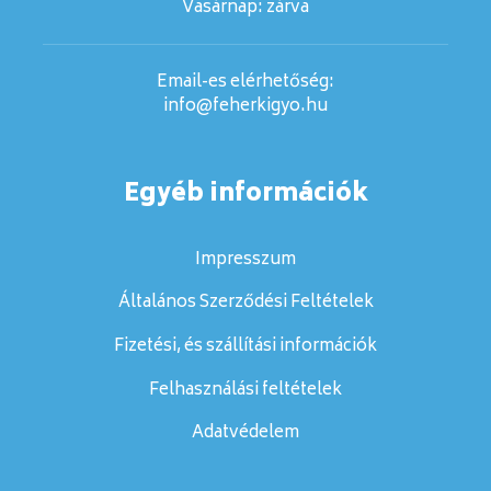
Vasárnap:
zárva
Email-es elérhetőség:
info@feherkigyo.hu
Egyéb információk
Impresszum
Általános Szerződési Feltételek
Fizetési, és szállítási információk
Felhasználási feltételek
Adatvédelem