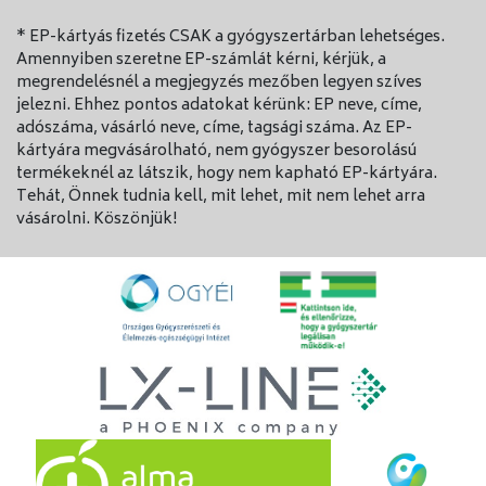
* EP-kártyás fizetés CSAK a gyógyszertárban lehetséges.
Amennyiben szeretne EP-számlát kérni, kérjük, a
megrendelésnél a megjegyzés mezőben legyen szíves
jelezni. Ehhez pontos adatokat kérünk: EP neve, címe,
adószáma, vásárló neve, címe, tagsági száma. Az EP-
kártyára megvásárolható, nem gyógyszer besorolású
termékeknél az látszik, hogy nem kapható EP-kártyára.
Tehát, Önnek tudnia kell, mit lehet, mit nem lehet arra
vásárolni. Köszönjük!