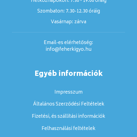
Hétköznapokon: 7:30 - 19:00 óráig
Szombaton:
7.30-12.30 óráig
Vasárnap:
zárva
Email-es elérhetőség:
info@feherkigyo.hu
Egyéb információk
Impresszum
Általános Szerződési Feltételek
Fizetési, és szállítási információk
Felhasználási feltételek