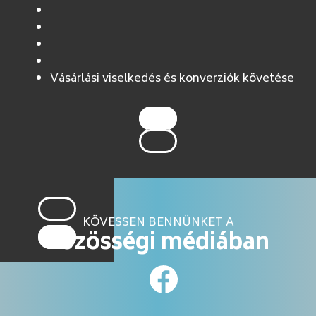
Vásárlási viselkedés és konverziók követése
KÖVESSEN BENNÜNKET A
közösségi médiában