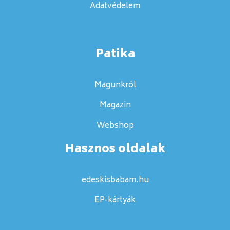
Adatvédelem
Patika
Magunkról
Magazin
Webshop
Hasznos oldalak
edeskisbabam.hu
EP-kártyák