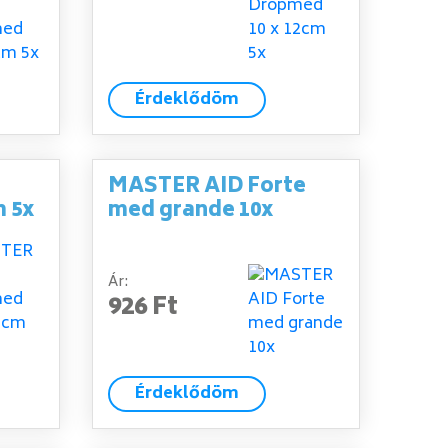
Érdeklődöm
MASTER AID Forte
m 5x
med grande 10x
Ár:
926 Ft
Érdeklődöm