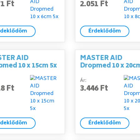
71 Ft
2.051 Ft
rdeklődöm
Érdeklődöm
TER AID
MASTER AID
pmed 10 x 15cm 5x
Dropmed 10 x 20c
Ár:
18 Ft
3.446 Ft
rdeklődöm
Érdeklődöm