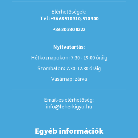
Elérhetőségek:
Tel: +36 68 510 310, 510 300
+36 30 330 8222
Nyitvatartás:
Hétköznapokon: 7:30 - 19:00 óráig
Szombaton:
7.30-12.30 óráig
Vasárnap:
zárva
Email-es elérhetőség:
info@feherkigyo.hu
Egyéb információk