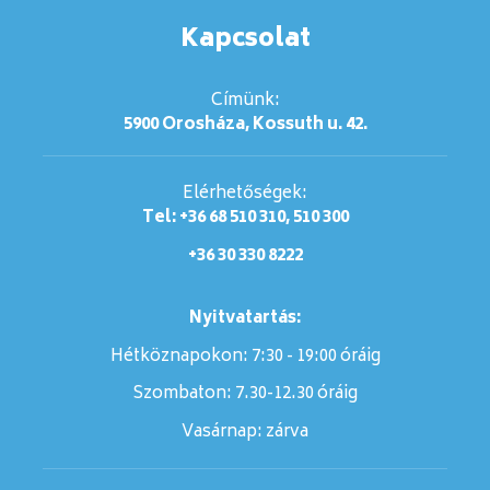
Kapcsolat
Címünk:
5900 Orosháza, Kossuth u. 42.
Elérhetőségek:
Tel: +36 68 510 310, 510 300
+36 30 330 8222
Nyitvatartás:
Hétköznapokon: 7:30 - 19:00 óráig
Szombaton:
7.30-12.30 óráig
Vasárnap:
zárva