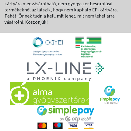
kártyára megvásárolható, nem gyógyszer besorolású
termékeknél az látszik, hogy nem kapható EP-kártyára.
Tehát, Önnek tudnia kell, mit lehet, mit nem lehet arra
vásárolni. Köszönjük!