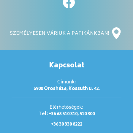
SZEMÉLYESEN VÁRJUK A PATIKÁNKBAN!
Kapcsolat
Címünk:
5900 Orosháza, Kossuth u. 42.
Elérhetőségek:
Tel: +36 68 510 310, 510 300
+36 30 330 8222