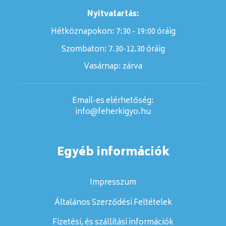
Nyitvatartás:
Hétköznapokon: 7:30 - 19:00 óráig
Szombaton:
7.30-12.30 óráig
Vasárnap:
zárva
Email-es elérhetőség:
info@feherkigyo.hu
Egyéb információk
Impresszum
Általános Szerződési Feltételek
Fizetési, és szállítási információk