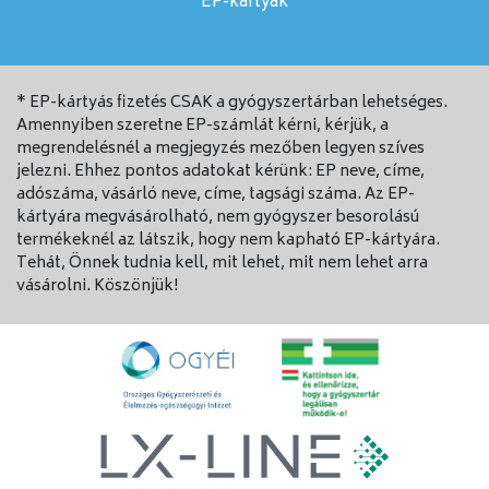
EP-kártyák
* EP-kártyás fizetés CSAK a gyógyszertárban lehetséges.
Amennyiben szeretne EP-számlát kérni, kérjük, a
megrendelésnél a megjegyzés mezőben legyen szíves
jelezni. Ehhez pontos adatokat kérünk: EP neve, címe,
adószáma, vásárló neve, címe, tagsági száma. Az EP-
kártyára megvásárolható, nem gyógyszer besorolású
termékeknél az látszik, hogy nem kapható EP-kártyára.
Tehát, Önnek tudnia kell, mit lehet, mit nem lehet arra
vásárolni. Köszönjük!