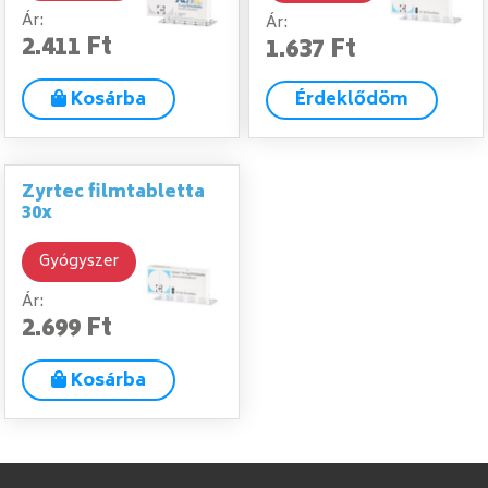
Ár:
Ár:
2.411 Ft
1.637 Ft
Kosárba
Érdeklődöm
Zyrtec filmtabletta
30x
Gyógyszer
Ár:
2.699 Ft
Kosárba