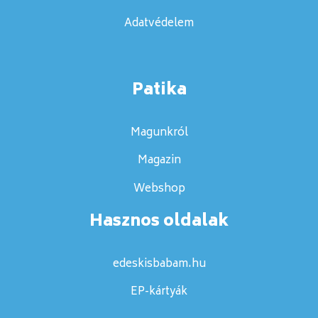
Adatvédelem
Patika
Magunkról
Magazin
Webshop
Hasznos oldalak
edeskisbabam.hu
EP-kártyák