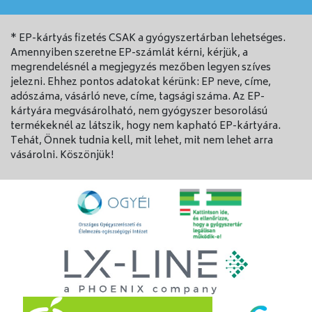
* EP-kártyás fizetés CSAK a gyógyszertárban lehetséges.
Amennyiben szeretne EP-számlát kérni, kérjük, a
megrendelésnél a megjegyzés mezőben legyen szíves
jelezni. Ehhez pontos adatokat kérünk: EP neve, címe,
adószáma, vásárló neve, címe, tagsági száma. Az EP-
kártyára megvásárolható, nem gyógyszer besorolású
termékeknél az látszik, hogy nem kapható EP-kártyára.
Tehát, Önnek tudnia kell, mit lehet, mit nem lehet arra
vásárolni. Köszönjük!