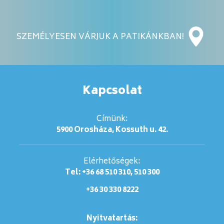
SZEMÉLYESEN VÁRJUK A PATIKÁNKBAN!
Kapcsolat
Címünk:
5900 Orosháza, Kossuth u. 42.
Elérhetőségek:
Tel: +36 68 510 310, 510 300
+36 30 330 8222
Nyitvatartás: