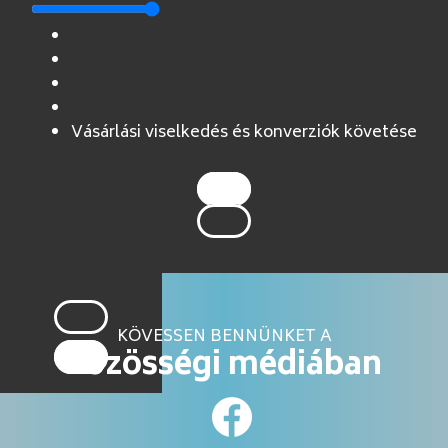
Vásárlási viselkedés és konverziók követése
KÖVESSEN BENNÜNKET A
közösségi médiában