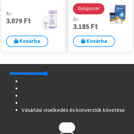
Gyógyszer
Ár:
3.079 Ft
Ár:
3.185 Ft
Kosárba
Kosárba
Vásárlási viselkedés és konverziók követése