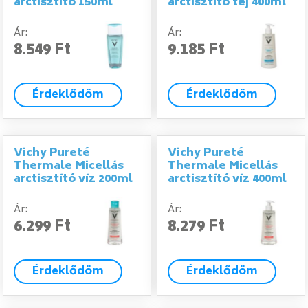
arctisztító 150ml
arctisztító tej 400ml
Ár:
Ár:
8.549 Ft
9.185 Ft
Érdeklődöm
Érdeklődöm
Vichy Pureté
Vichy Pureté
Thermale Micellás
Thermale Micellás
arctisztító víz 200ml
arctisztító víz 400ml
Ár:
Ár:
6.299 Ft
8.279 Ft
Érdeklődöm
Érdeklődöm