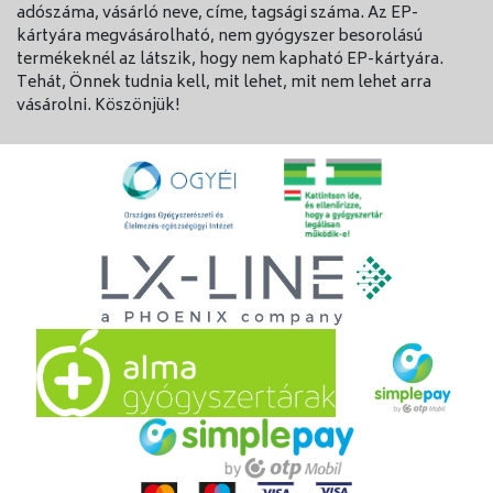
adószáma, vásárló neve, címe, tagsági száma. Az EP-
kártyára megvásárolható, nem gyógyszer besorolású
termékeknél az látszik, hogy nem kapható EP-kártyára.
Tehát, Önnek tudnia kell, mit lehet, mit nem lehet arra
vásárolni. Köszönjük!