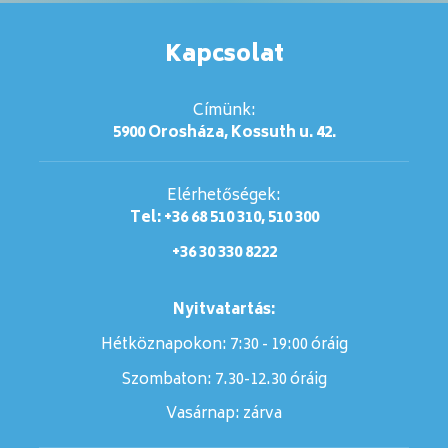
Kapcsolat
Címünk:
5900 Orosháza, Kossuth u. 42.
Elérhetőségek:
Tel: +36 68 510 310, 510 300
+36 30 330 8222
Nyitvatartás:
Hétköznapokon: 7:30 - 19:00 óráig
Szombaton:
7.30-12.30 óráig
Vasárnap:
zárva