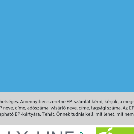
ehetséges. Amennyiben szeretne EP-számlát kérni, kérjük, a me
EP neve, címe, adószáma, vásárló neve, címe, tagsági száma. Az
ható EP-kártyára. Tehát, Önnek tudnia kell, mit lehet, mit nem 