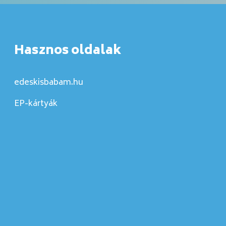
Hasznos oldalak
edeskisbabam.hu
EP-kártyák