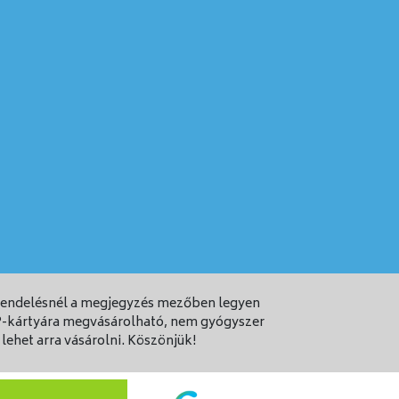
grendelésnél a megjegyzés mezőben legyen
 EP-kártyára megvásárolható, nem gyógyszer
lehet arra vásárolni. Köszönjük!