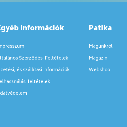
Egyéb információk
Patika
mpresszum
Magunkról
ltalános Szerződési Feltételek
Magazin
izetési, és szállítási információk
Webshop
elhasználási feltételek
datvédelem