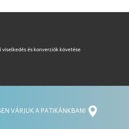
i viselkedés és konverziók követése
EN VÁRJUK A PATIKÁNKBAN!