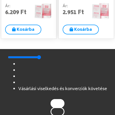
Ár:
Ár:
6.209 Ft
2.951 Ft
Kosárba
Kosárba
Vásárlási viselkedés és konverziók követése