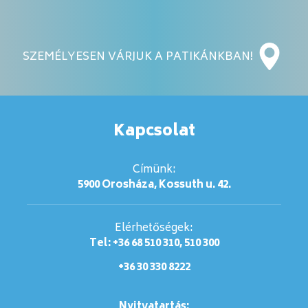
SZEMÉLYESEN VÁRJUK A PATIKÁNKBAN!
Kapcsolat
Címünk:
5900 Orosháza, Kossuth u. 42.
Elérhetőségek:
Tel: +36 68 510 310, 510 300
+36 30 330 8222
Nyitvatartás: