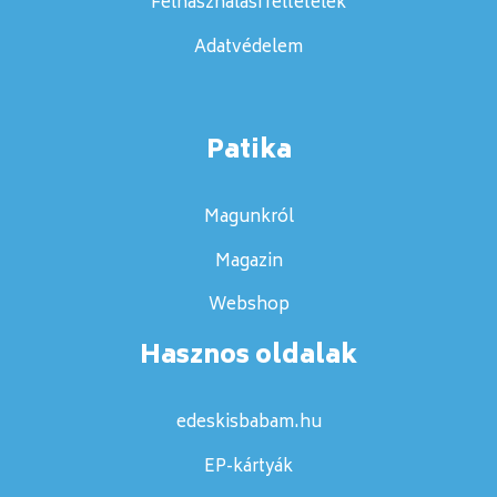
Felhasználási feltételek
Adatvédelem
Patika
Magunkról
Magazin
Webshop
Hasznos oldalak
edeskisbabam.hu
EP-kártyák