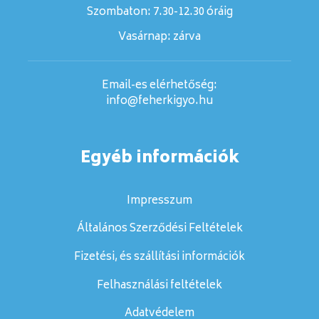
Szombaton:
7.30-12.30 óráig
Vasárnap:
zárva
Email-es elérhetőség:
info@feherkigyo.hu
Egyéb információk
Impresszum
Általános Szerződési Feltételek
Fizetési, és szállítási információk
Felhasználási feltételek
Adatvédelem