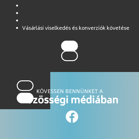
Vásárlási viselkedés és konverziók követése
KÖVESSEN BENNÜNKET A
közösségi médiában