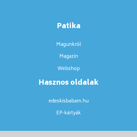
Patika
Magunkról
Magazin
Webshop
Hasznos oldalak
edeskisbabam.hu
EP-kártyák