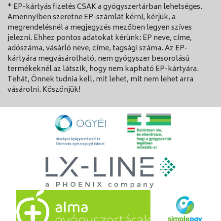
* EP-kártyás fizetés CSAK a gyógyszertárban lehetséges.
Amennyiben szeretne EP-számlát kérni, kérjük, a
megrendelésnél a megjegyzés mezőben legyen szíves
jelezni. Ehhez pontos adatokat kérünk: EP neve, címe,
adószáma, vásárló neve, címe, tagsági száma. Az EP-
kártyára megvásárolható, nem gyógyszer besorolású
termékeknél az látszik, hogy nem kapható EP-kártyára.
Tehát, Önnek tudnia kell, mit lehet, mit nem lehet arra
vásárolni. Köszönjük!