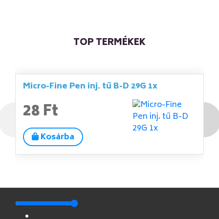
TOP TERMÉKEK
Micro-Fine Pen inj. tű B-D 29G 1x
28 Ft
Kosárba