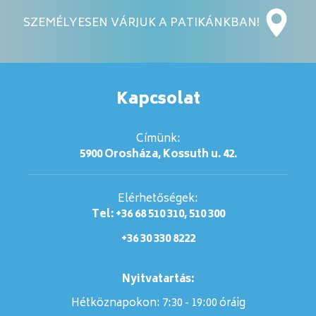
SZEMÉLYESEN VÁRJUK A PATIKÁNKBAN!
Kapcsolat
Címünk:
5900 Orosháza, Kossuth u. 42.
Elérhetőségek:
Tel: +36 68 510 310, 510 300
+36 30 330 8222
Nyitvatartás:
Hétköznapokon: 7:30 - 19:00 óráig