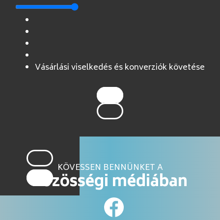
Vásárlási viselkedés és konverziók követése
KÖVESSEN BENNÜNKET A
közösségi médiában