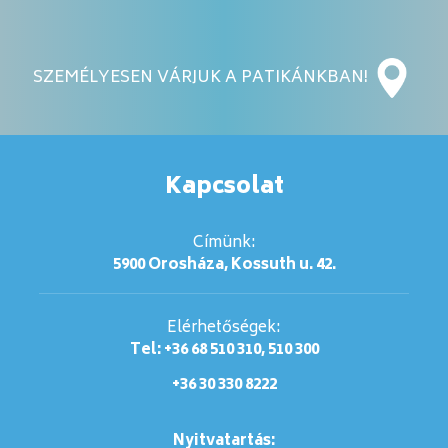
SZEMÉLYESEN VÁRJUK A PATIKÁNKBAN!
Kapcsolat
Címünk:
5900 Orosháza, Kossuth u. 42.
Elérhetőségek:
Tel: +36 68 510 310, 510 300
+36 30 330 8222
Nyitvatartás: