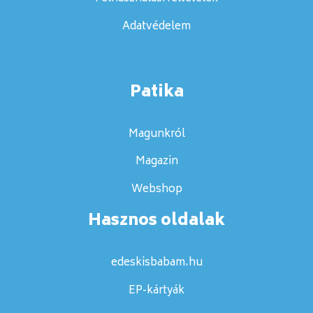
Adatvédelem
Patika
Magunkról
Magazin
Webshop
Hasznos oldalak
edeskisbabam.hu
EP-kártyák