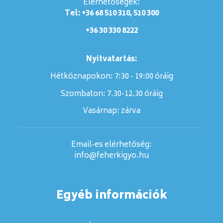
Elérhetőségek:
Tel: +36 68 510 310, 510 300
+36 30 330 8222
Nyitvatartás:
Hétköznapokon: 7:30 - 19:00 óráig
Szombaton:
7.30-12.30 óráig
Vasárnap:
zárva
Email-es elérhetőség:
info@feherkigyo.hu
Egyéb információk