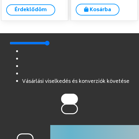
Érdeklődöm
Kosárba
Vásárlási viselkedés és konverziók követése