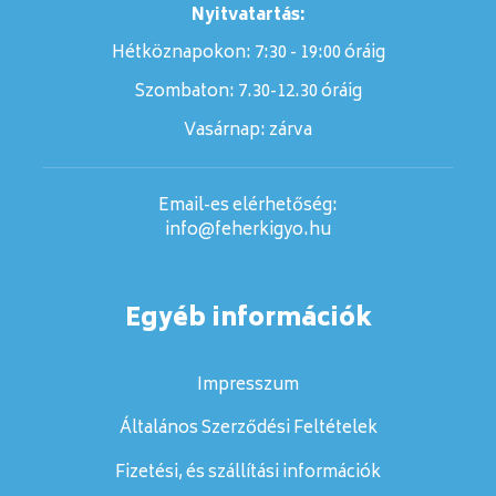
Nyitvatartás:
Hétköznapokon: 7:30 - 19:00 óráig
Szombaton:
7.30-12.30 óráig
Vasárnap:
zárva
Email-es elérhetőség:
info@feherkigyo.hu
Egyéb információk
Impresszum
Általános Szerződési Feltételek
Fizetési, és szállítási információk