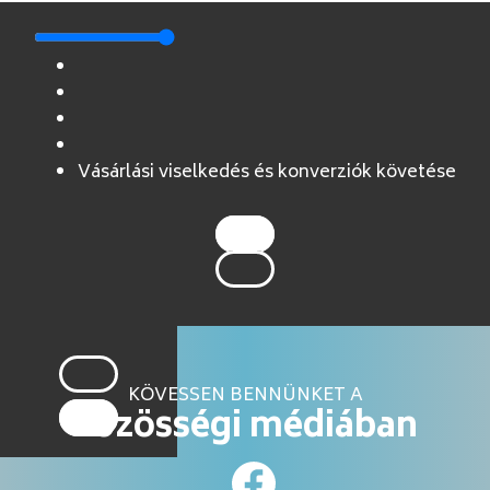
Vásárlási viselkedés és konverziók követése
KÖVESSEN BENNÜNKET A
közösségi médiában