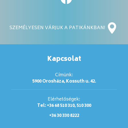
SZEMÉLYESEN VÁRJUK A PATIKÁNKBAN!
Kapcsolat
Címünk:
5900 Orosháza, Kossuth u. 42.
Elérhetőségek:
Tel: +36 68 510 310, 510 300
+36 30 330 8222