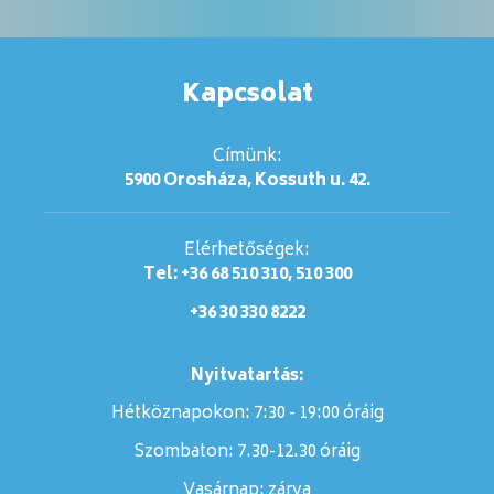
Kapcsolat
Címünk:
5900 Orosháza, Kossuth u. 42.
Elérhetőségek:
Tel: +36 68 510 310, 510 300
+36 30 330 8222
Nyitvatartás:
Hétköznapokon: 7:30 - 19:00 óráig
Szombaton:
7.30-12.30 óráig
Vasárnap:
zárva