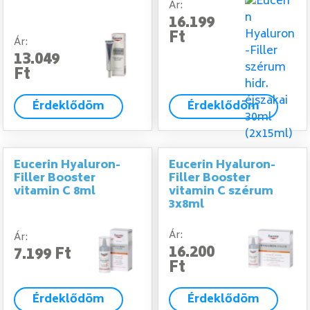
Ár:
16.199
Ft
Ár:
13.049
Ft
Érdeklődöm
Érdeklődöm
Eucerin Hyaluron-
Eucerin Hyaluron-
Filler Booster
Filler Booster
vitamin C 8ml
vitamin C szérum
3x8ml
Ár:
Ár:
16.200
7.199 Ft
Ft
Érdeklődöm
Érdeklődöm