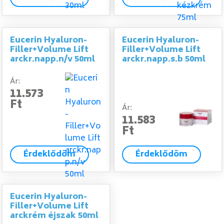
Eucerin Hyaluron-
Eucerin Hyaluron-
Filler+Volume Lift
Filler+Volume Lift
arckr.napp.n/v 50ml
arckr.napp.s.b 50ml
Ár:
11.573
Ft
Ár:
11.583
Ft
Érdeklődöm
Érdeklődöm
Eucerin Hyaluron-
Filler+Volume Lift
arckrém éjszak 50ml