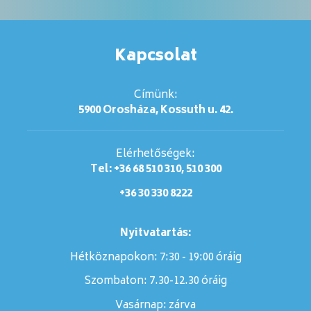
Kapcsolat
Címünk:
5900 Orosháza, Kossuth u. 42.
Elérhetőségek:
Tel: +36 68 510 310, 510 300
+36 30 330 8222
Nyitvatartás:
Hétköznapokon: 7:30 - 19:00 óráig
Szombaton:
7.30-12.30 óráig
Vasárnap:
zárva