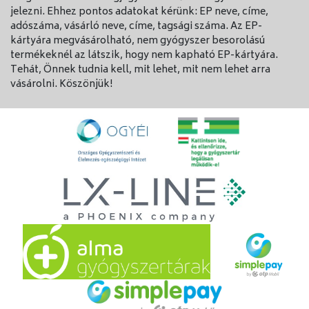
jelezni. Ehhez pontos adatokat kérünk: EP neve, címe,
adószáma, vásárló neve, címe, tagsági száma. Az EP-
kártyára megvásárolható, nem gyógyszer besorolású
termékeknél az látszik, hogy nem kapható EP-kártyára.
Tehát, Önnek tudnia kell, mit lehet, mit nem lehet arra
vásárolni. Köszönjük!