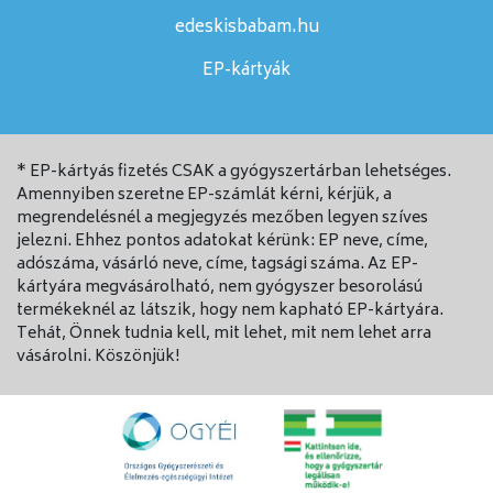
edeskisbabam.hu
EP-kártyák
* EP-kártyás fizetés CSAK a gyógyszertárban lehetséges.
Amennyiben szeretne EP-számlát kérni, kérjük, a
megrendelésnél a megjegyzés mezőben legyen szíves
jelezni. Ehhez pontos adatokat kérünk: EP neve, címe,
adószáma, vásárló neve, címe, tagsági száma. Az EP-
kártyára megvásárolható, nem gyógyszer besorolású
termékeknél az látszik, hogy nem kapható EP-kártyára.
Tehát, Önnek tudnia kell, mit lehet, mit nem lehet arra
vásárolni. Köszönjük!