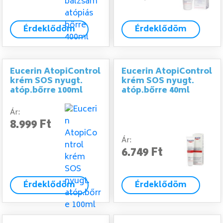
Érdeklődöm
Érdeklődöm
Eucerin AtopiControl
Eucerin AtopiControl
krém SOS nyugt.
krém SOS nyugt.
atóp.bőrre 100ml
atóp.bőrre 40ml
Ár:
8.999 Ft
Ár:
6.749 Ft
Érdeklődöm
Érdeklődöm