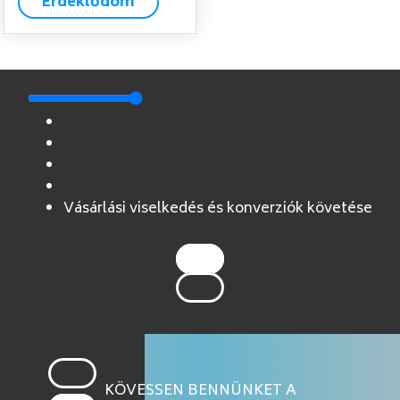
Érdeklődöm
Vásárlási viselkedés és konverziók követése
KÖVESSEN BENNÜNKET A