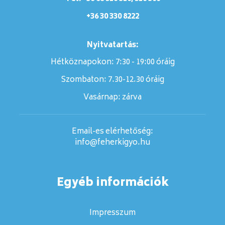
+36 30 330 8222
Nyitvatartás:
Hétköznapokon: 7:30 - 19:00 óráig
Szombaton:
7.30-12.30 óráig
Vasárnap:
zárva
Email-es elérhetőség:
info@feherkigyo.hu
Egyéb információk
Impresszum