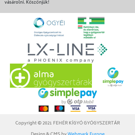
vásárolni. Köszönjük!
Copyright © 2021 FEHÉR KÍGYÓ GYÓGYSZERTÁR
Design & CMS by
Webmark Europe