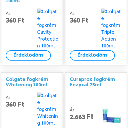
100ml
Ár:
Ár:
360 Ft
360 Ft
Érdeklődöm
Érdeklődöm
Colgate fogkrém
Curaprox fogkrém
Whitening 100ml
Enzycal 75ml
Ár:
360 Ft
Ár:
2.663 Ft