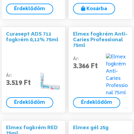
Érdeklődöm
Kosárba
Curasept ADS 712
Elmex fogkrém Anti-
fogkrém 0,12% 75ml
Caries Professional
75ml
Ár:
3.366 Ft
Ár:
3.519 Ft
Érdeklődöm
Érdeklődöm
Elmex fogkrém RED
Elmex gél 25g
75ml