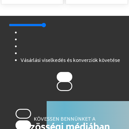
Vásárlási viselkedés és konverziók követése
KÖVESSEN BENNÜNKET A
közösségi médiában