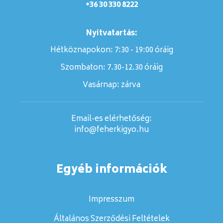
+36 30 330 8222
Nyitvatartás:
Hétköznapokon: 7:30 - 19:00 óráig
Szombaton:
7.30-12.30 óráig
Vasárnap:
zárva
Email-es elérhetőség:
info@feherkigyo.hu
Egyéb információk
Impresszum
Általános Szerződési Feltételek