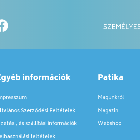
SZEMÉLYES
Egyéb információk
Patika
mpresszum
Magunkról
ltalános Szerződési Feltételek
Magazin
izetési, és szállítási információk
Webshop
elhasználási feltételek