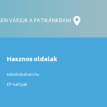
EN VÁRJUK A PATIKÁNKBAN!
Hasznos oldalak
edeskisbabam.hu
EP-kártyák