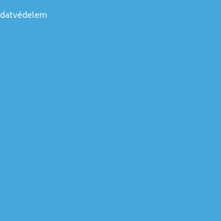
datvédelem