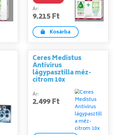
Ár:
9.215 Ft
Kosárba
Ceres Medistus
Antivirus
lágypasztilla méz-
citrom 10x
Ár:
2.499 Ft