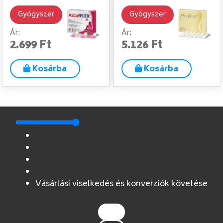
Gyógyszer
Gyógyszer
Ár:
Ár:
2.699 Ft
5.126 Ft
Kosárba
Kosárba
Vásárlási viselkedés és konverziók követése