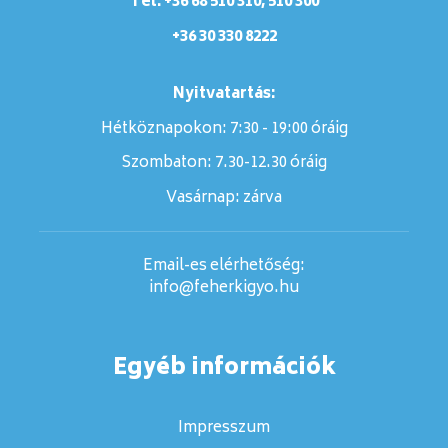
Tel: +36 68 510 310, 510 300
+36 30 330 8222
Nyitvatartás:
Hétköznapokon: 7:30 - 19:00 óráig
Szombaton:
7.30-12.30 óráig
Vasárnap:
zárva
Email-es elérhetőség:
info@feherkigyo.hu
Egyéb információk
Impresszum