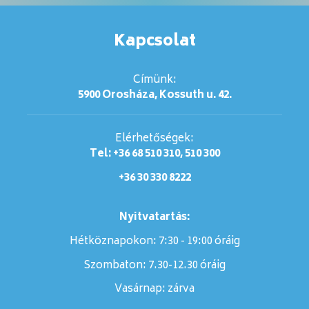
Kapcsolat
Címünk:
5900 Orosháza, Kossuth u. 42.
Elérhetőségek:
Tel: +36 68 510 310, 510 300
+36 30 330 8222
Nyitvatartás:
Hétköznapokon: 7:30 - 19:00 óráig
Szombaton:
7.30-12.30 óráig
Vasárnap:
zárva