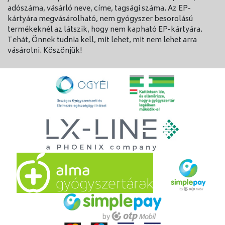
adószáma, vásárló neve, címe, tagsági száma. Az EP-
kártyára megvásárolható, nem gyógyszer besorolású
termékeknél az látszik, hogy nem kapható EP-kártyára.
Tehát, Önnek tudnia kell, mit lehet, mit nem lehet arra
vásárolni. Köszönjük!