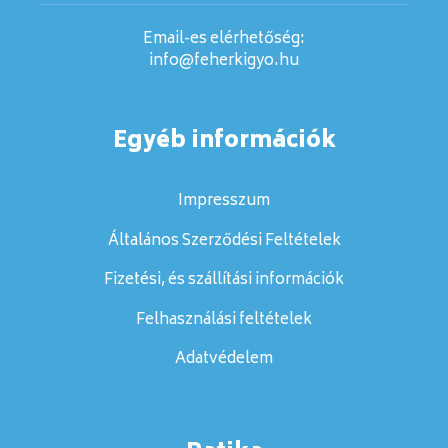
Email-es elérhetőség:
info@feherkigyo.hu
Egyéb információk
Impresszum
Általános Szerződési Feltételek
Fizetési, és szállítási információk
Felhasználási feltételek
Adatvédelem