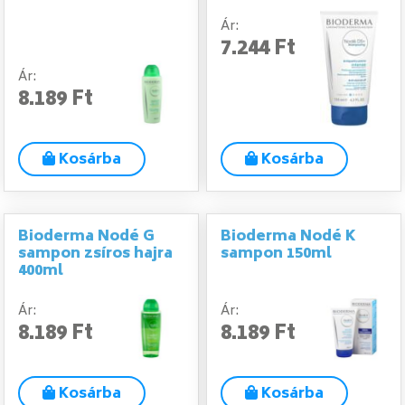
Ár:
7.244 Ft
Ár:
8.189 Ft
Kosárba
Kosárba
Bioderma Nodé G
Bioderma Nodé K
sampon zsíros hajra
sampon 150ml
400ml
Ár:
Ár:
8.189 Ft
8.189 Ft
Kosárba
Kosárba