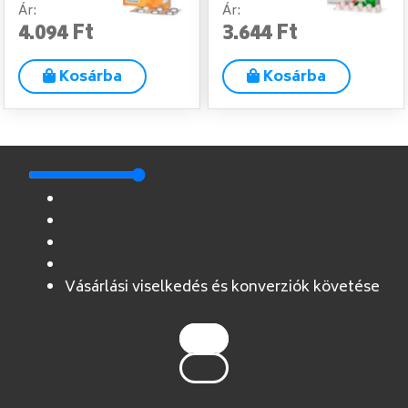
Ár:
Ár:
4.094 Ft
3.644 Ft
Kosárba
Kosárba
Vásárlási viselkedés és konverziók követése