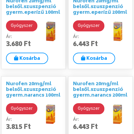
Nurofen 20mg/ml
Nurofen 20mg/ml
belsől.szuszpenzió
belsől.szuszpenzió
gyerm.eperízű 100ml
gyerm.eperízű 200ml
Gyógyszer
Gyógyszer
Ár:
Ár:
3.680 Ft
6.443 Ft
Kosárba
Kosárba
Nurofen 20mg/ml
Nurofen 20mg/ml
belsől.szuszpenzió
belsől.szuszpenzió
gyerm.narancs 100ml
gyerm.narancs 200ml
Gyógyszer
Gyógyszer
Ár:
Ár:
3.815 Ft
6.443 Ft