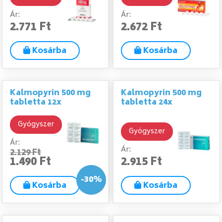
Ár:
Ár:
2.771 Ft
2.672 Ft
Kosárba
Kosárba
Kalmopyrin 500 mg
Kalmopyrin 500 mg
tabletta 12x
tabletta 24x
Gyógyszer
Gyógyszer
Ár:
Ár:
2.129 Ft
1.490 Ft
2.915 Ft
-30%
Kosárba
Kosárba