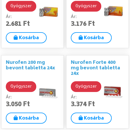
Gyógyszer
Gyógyszer
Ár:
Ár:
2.681 Ft
3.176 Ft
Kosárba
Kosárba
Nurofen 200 mg
Nurofen Forte 400
bevont tabletta 24x
mg bevont tabletta
24x
Gyógyszer
Gyógyszer
Ár:
Ár:
3.050 Ft
3.374 Ft
Kosárba
Kosárba