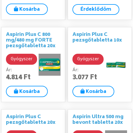
Kosárba
Érdeklődöm
Aspirin Plus C 800
Aspirin Plus C
mg/480 mg FORTE
pezsgőtabletta 10x
pezsgőtabletta 20x
Gyógyszer
Gyógyszer
Ár:
Ár:
4.814 Ft
3.077 Ft
Kosárba
Kosárba
Aspirin Plus C
Aspirin Ultra 500 mg
pezsgőtabletta 20x
bevont tabletta 20x