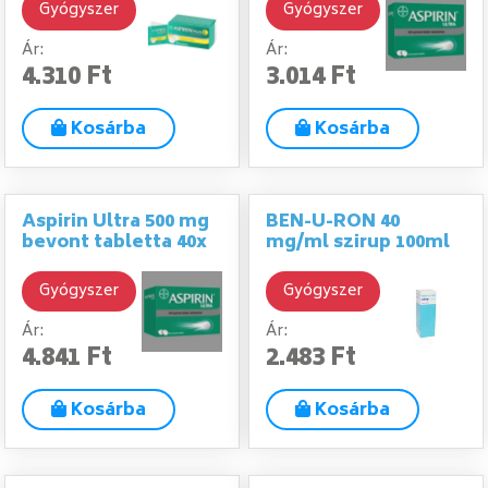
Gyógyszer
Gyógyszer
Ár:
Ár:
4.310 Ft
3.014 Ft
Kosárba
Kosárba
Aspirin Ultra 500 mg
BEN-U-RON 40
bevont tabletta 40x
mg/ml szirup 100ml
Gyógyszer
Gyógyszer
Ár:
Ár:
4.841 Ft
2.483 Ft
Kosárba
Kosárba