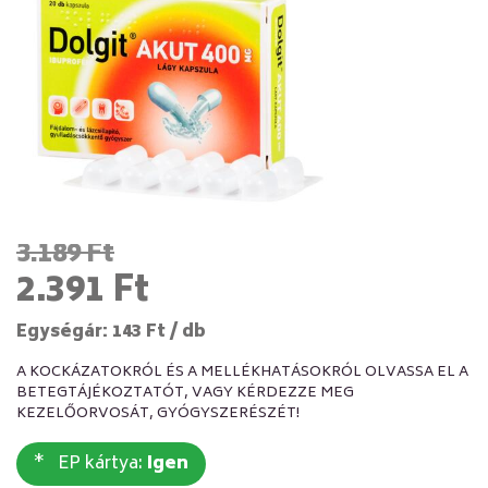
3.189 Ft
2.391 Ft
Egységár: 143 Ft / db
A KOCKÁZATOKRÓL ÉS A MELLÉKHATÁSOKRÓL OLVASSA EL A
BETEGTÁJÉKOZTATÓT, VAGY KÉRDEZZE MEG
KEZELŐORVOSÁT, GYÓGYSZERÉSZÉT!
EP kártya:
Igen