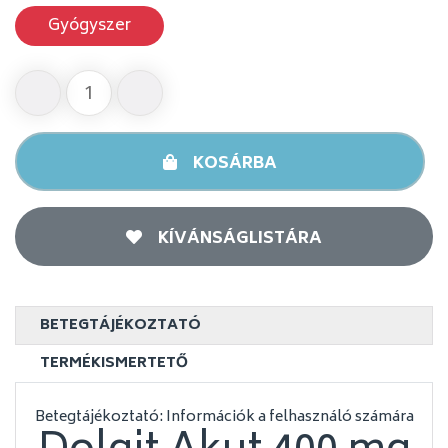
Gyógyszer
KOSÁRBA
KÍVÁNSÁGLISTÁRA
BETEGTÁJÉKOZTATÓ
TERMÉKISMERTETŐ
Betegtájékoztató: Információk a felhasználó számára