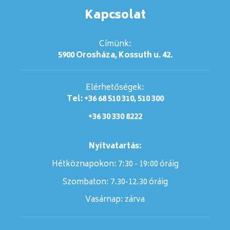
Kapcsolat
Címünk:
5900 Orosháza, Kossuth u. 42.
Elérhetőségek:
Tel: +36 68 510 310, 510 300
+36 30 330 8222
Nyitvatartás:
Hétköznapokon: 7:30 - 19:00 óráig
Szombaton:
7.30-12.30 óráig
Vasárnap:
zárva