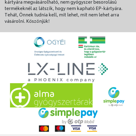
kártyára megvásárolható, nem gyógyszer besorolású
termékeknél az látszik, hogy nem kapható EP-kártyára.
Tehát, Önnek tudnia kell, mit lehet, mit nem lehet arra
vásárolni. Köszönjük!