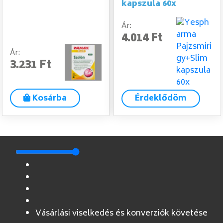
kapszula 60x
Ár:
4.014 Ft
Ár:
3.231 Ft
Kosárba
Érdeklődöm
Vásárlási viselkedés és konverziók követése