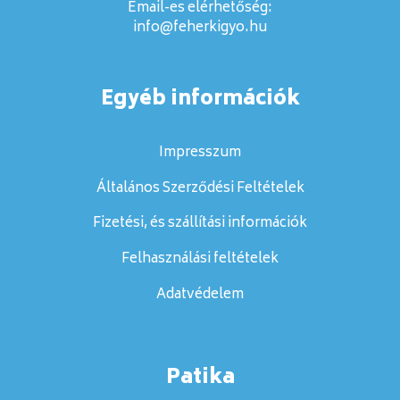
Email-es elérhetőség:
info@feherkigyo.hu
Egyéb információk
Impresszum
Általános Szerződési Feltételek
Fizetési, és szállítási információk
Felhasználási feltételek
Adatvédelem
Patika