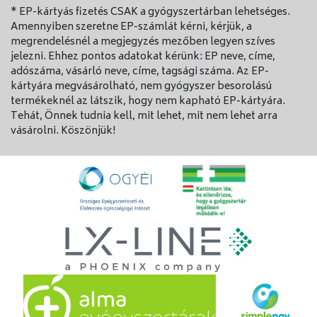
* EP-kártyás fizetés CSAK a gyógyszertárban lehetséges.
Amennyiben szeretne EP-számlát kérni, kérjük, a
megrendelésnél a megjegyzés mezőben legyen szíves
jelezni. Ehhez pontos adatokat kérünk: EP neve, címe,
adószáma, vásárló neve, címe, tagsági száma. Az EP-
kártyára megvásárolható, nem gyógyszer besorolású
termékeknél az látszik, hogy nem kapható EP-kártyára.
Tehát, Önnek tudnia kell, mit lehet, mit nem lehet arra
vásárolni. Köszönjük!