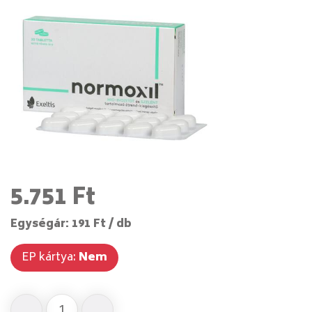
5.751 Ft
Egységár: 191 Ft / db
EP kártya:
Nem