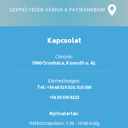
SZEMÉLYESEN VÁRJUK A PATIKÁNKBAN!
Kapcsolat
Címünk:
5900 Orosháza, Kossuth u. 42.
Elérhetőségek:
Tel: +36 68 510 310, 510 300
+36 30 330 8222
Nyitvatartás:
Hétköznapokon: 7:30 - 19:00 óráig