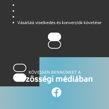
Vásárlási viselkedés és konverziók követése
KÖVESSEN BENNÜNKET A
közösségi médiában