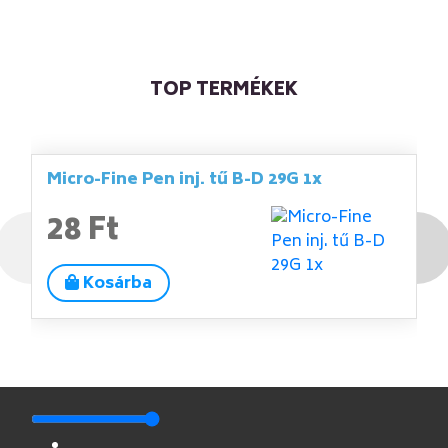
TOP TERMÉKEK
Micro-Fine Pen inj. tű B-D 29G 1x
28 Ft
Kosárba