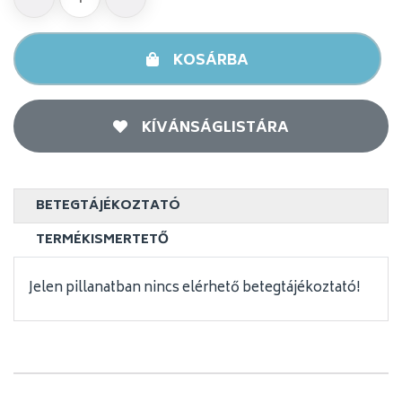
KOSÁRBA
KÍVÁNSÁGLISTÁRA
BETEGTÁJÉKOZTATÓ
TERMÉKISMERTETŐ
Jelen pillanatban nincs elérhető betegtájékoztató!