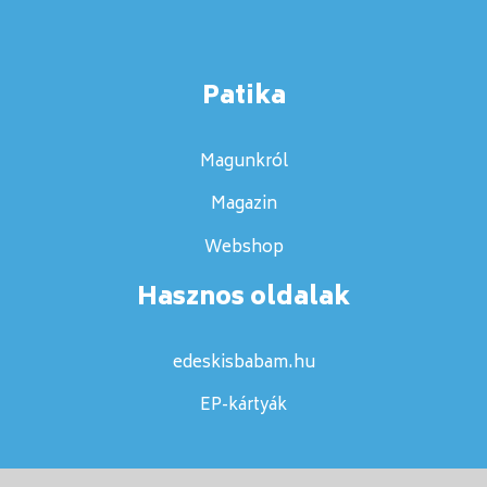
Patika
Magunkról
Magazin
Webshop
Hasznos oldalak
edeskisbabam.hu
EP-kártyák