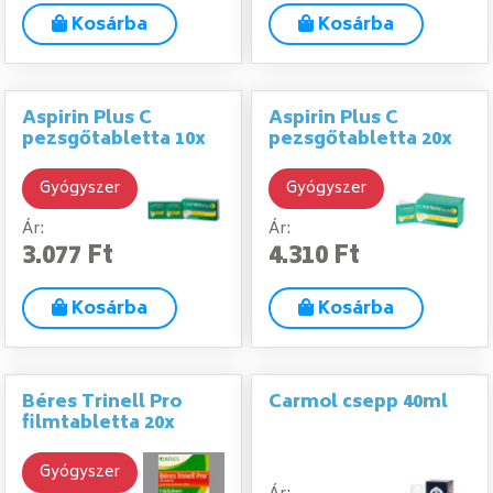
Kosárba
Kosárba
Aspirin Plus C
Aspirin Plus C
pezsgőtabletta 10x
pezsgőtabletta 20x
Gyógyszer
Gyógyszer
Ár:
Ár:
3.077 Ft
4.310 Ft
Kosárba
Kosárba
Béres Trinell Pro
Carmol csepp 40ml
filmtabletta 20x
Gyógyszer