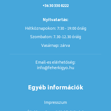
+36 30 330 8222
Nyitvatartás:
Hétköznapokon: 7:30 - 19:00 óráig
Szombaton:
7.30-12.30 óráig
Vasárnap:
zárva
Email-es elérhetőség:
info@feherkigyo.hu
Egyéb információk
Impresszum