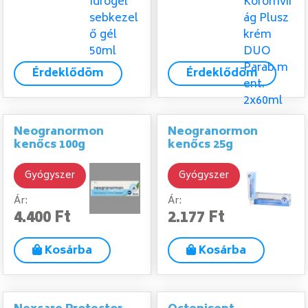
Érdeklődöm
Érdeklődöm
Neogranormon
Neogranormon
kenőcs 100g
kenőcs 25g
Gyógyszer
Gyógyszer
Ár:
Ár:
4.400 Ft
2.177 Ft
Kosárba
Kosárba