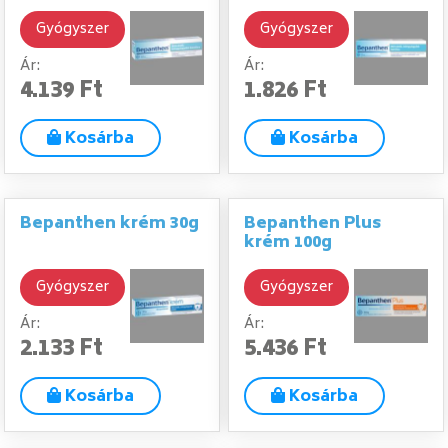
Gyógyszer
Gyógyszer
Ár:
Ár:
4.139 Ft
1.826 Ft
Kosárba
Kosárba
Bepanthen krém 30g
Bepanthen Plus
krém 100g
Gyógyszer
Gyógyszer
Ár:
Ár:
2.133 Ft
5.436 Ft
Kosárba
Kosárba