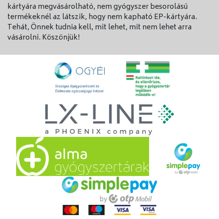
kártyára megvásárolható, nem gyógyszer besorolású
termékeknél az látszik, hogy nem kapható EP-kártyára.
Tehát, Önnek tudnia kell, mit lehet, mit nem lehet arra
vásárolni. Köszönjük!