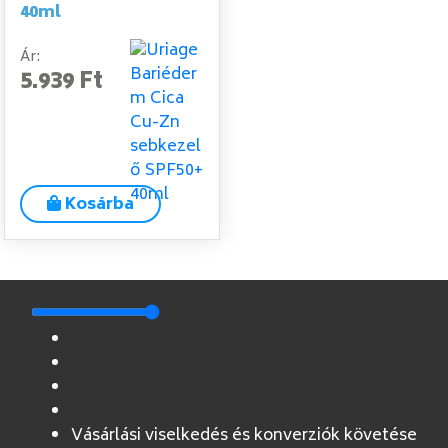
40ml
Ár:
5.939 Ft
Kosárba
Vásárlási viselkedés és konverziók követése