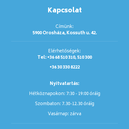
Kapcsolat
Címünk:
5900 Orosháza, Kossuth u. 42.
Elérhetőségek:
Tel: +36 68 510 310, 510 300
+36 30 330 8222
Nyitvatartás:
Hétköznapokon: 7:30 - 19:00 óráig
Szombaton:
7.30-12.30 óráig
Vasárnap:
zárva