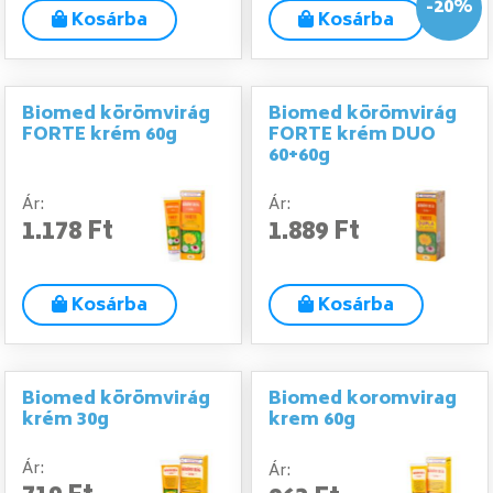
-20%
Kosárba
Kosárba
Biomed körömvirág
Biomed körömvirág
FORTE krém 60g
FORTE krém DUO
60+60g
Ár:
Ár:
1.178 Ft
1.889 Ft
Kosárba
Kosárba
Biomed körömvirág
Biomed koromvirag
krém 30g
krem 60g
Ár:
Ár: