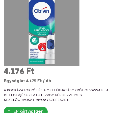
4.176 Ft
Egységár: 4.175 Ft / db
A KOCKÁZATOKRÓL ÉS A MELLÉKHATÁSOKRÓL OLVASSA EL A
BETEGTÁJÉKOZTATÓT, VAGY KÉRDEZZE MEG
KEZELŐORVOSÁT, GYÓGYSZERÉSZÉT!
EP kártya:
Igen