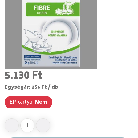
5.130 Ft
Egységár: 256 Ft / db
EP kártya:
Nem