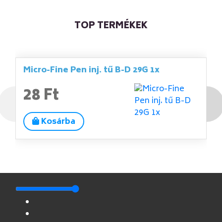
TOP TERMÉKEK
Micro-Fine Pen inj. tű B-D 29G 1x
28 Ft
Kosárba