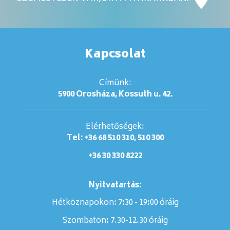
Kapcsolat
Címünk:
5900 Orosháza, Kossuth u. 42.
Elérhetőségek:
Tel: +36 68 510 310, 510 300
+36 30 330 8222
Nyitvatartás:
Hétköznapokon: 7:30 - 19:00 óráig
Szombaton:
7.30-12.30 óráig