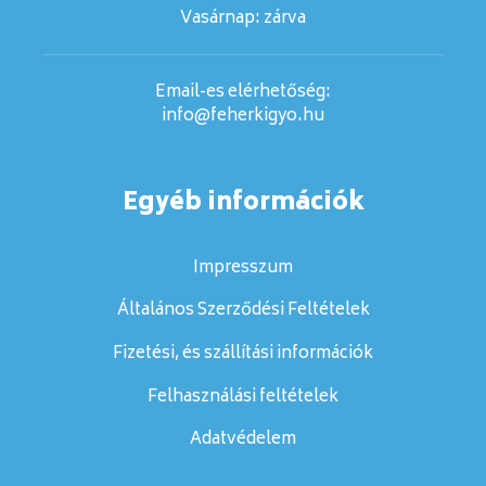
Vasárnap:
zárva
Email-es elérhetőség:
info@feherkigyo.hu
Egyéb információk
Impresszum
Általános Szerződési Feltételek
Fizetési, és szállítási információk
Felhasználási feltételek
Adatvédelem