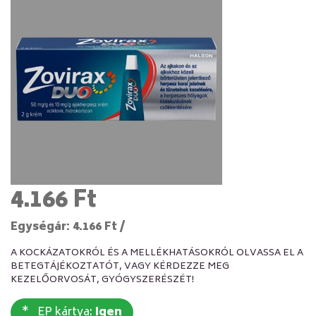
4.166 Ft
Egységár: 4.166 Ft /
A KOCKÁZATOKRÓL ÉS A MELLÉKHATÁSOKRÓL OLVASSA EL A
BETEGTÁJÉKOZTATÓT, VAGY KÉRDEZZE MEG
KEZELŐORVOSÁT, GYÓGYSZERÉSZÉT!
EP kártya:
Igen