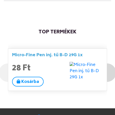
TOP TERMÉKEK
Micro-Fine Pen inj. tű B-D 29G 1x
28 Ft
Kosárba