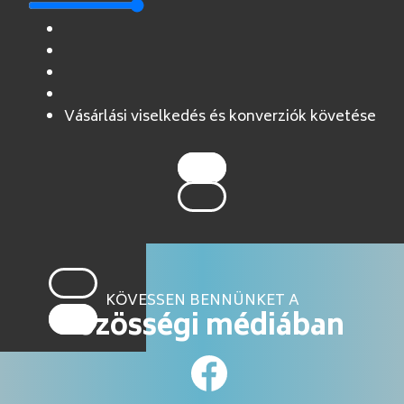
Vásárlási viselkedés és konverziók követése
KÖVESSEN BENNÜNKET A
közösségi médiában