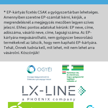
* EP-kártyás fizetés CSAK a gyógyszertárban lehetséges.
Amennyiben szeretne EP-számlát kérni, kérjük, a
megrendelésnél a megjegyzés mezőben legyen szíves
jelezni. Ehhez pontos adatokat kérünk: EP neve, címe,
adószáma, vásárló neve, címe, tagsági száma. Az EP-
kártyára megvásárolható, nem gyógyszer besorolású
termékeknél az látszik, hogy nem kapható EP-kártyára.
Tehát, Önnek tudnia kell, mit lehet, mit nem lehet arra
vásárolni. Köszönjük!