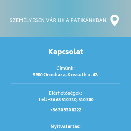
SZEMÉLYESEN VÁRJUK A PATIKÁNKBAN!
Kapcsolat
Címünk:
5900 Orosháza, Kossuth u. 42.
Elérhetőségek:
Tel: +36 68 510 310, 510 300
+36 30 330 8222
Nyitvatartás: