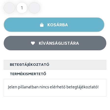
KOSÁRBA
KÍVÁNSÁGLISTÁRA
BETEGTÁJÉKOZTATÓ
TERMÉKISMERTETŐ
Jelen pillanatban nincs elérhető betegtájékoztató!