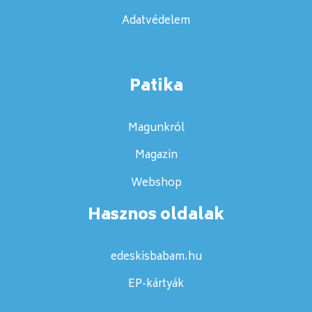
Adatvédelem
Patika
Magunkról
Magazin
Webshop
Hasznos oldalak
edeskisbabam.hu
EP-kártyák