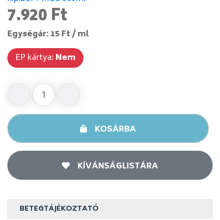
7.920 Ft
Egységár: 15 Ft / ml
EP kártya:
Nem
KOSÁRBA
KÍVÁNSÁGLISTÁRA
BETEGTÁJÉKOZTATÓ