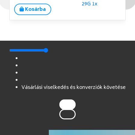
Kosárba
Vásárlási viselkedés és konverziók követése