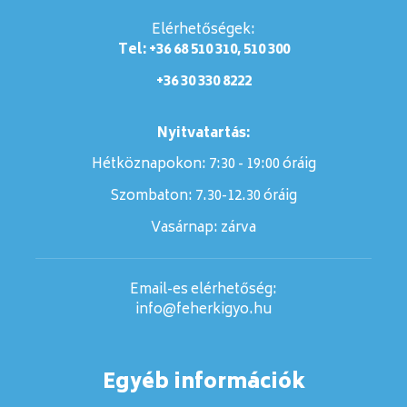
Elérhetőségek:
Tel: +36 68 510 310, 510 300
+36 30 330 8222
Nyitvatartás:
Hétköznapokon: 7:30 - 19:00 óráig
Szombaton:
7.30-12.30 óráig
Vasárnap:
zárva
Email-es elérhetőség:
info@feherkigyo.hu
Egyéb információk