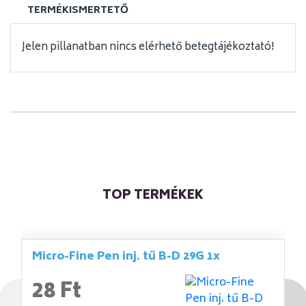
TERMÉKISMERTETŐ
Jelen pillanatban nincs elérhető betegtájékoztató!
TOP TERMÉKEK
Micro-Fine Pen inj. tű B-D 29G 1x
28 Ft