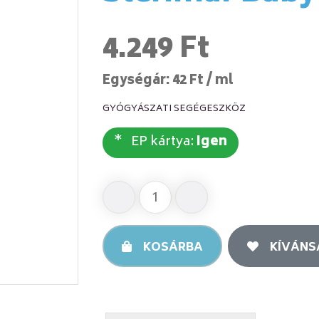
4.249 Ft
Egységár: 42 Ft / ml
GYÓGYÁSZATI SEGÉGESZKÖZ
EP kártya:
Igen
KOSÁRBA
KÍVÁNS