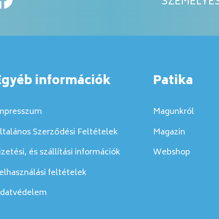
SZEMÉLYES
Egyéb információk
Patika
mpresszum
Magunkról
ltalános Szerződési Feltételek
Magazin
izetési, és szállítási információk
Webshop
elhasználási feltételek
datvédelem