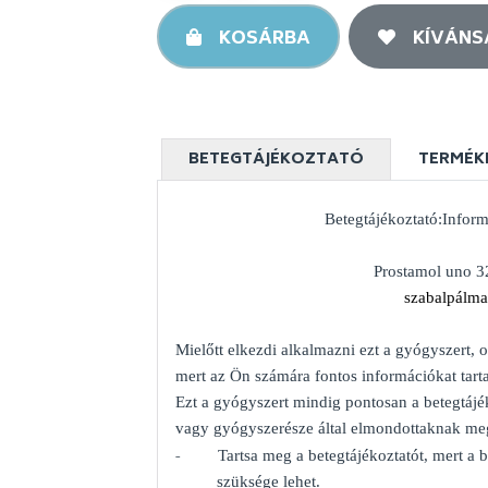
KOSÁRBA
KÍVÁNS
BETEGTÁJÉKOZTATÓ
TERMÉK
Betegtájékoztató:Inform
Prostamol uno 3
szabalpálma
Mielőtt elkezdi alkalmazni ezt a gyógyszert, o
mert az Ön számára fontos információkat tart
Ezt a gyógyszert mindig pontosan a betegtájé
vagy gyógyszerésze által elmondottaknak me
-
Tartsa meg a betegtájékoztatót, mert a
szüksége lehet.