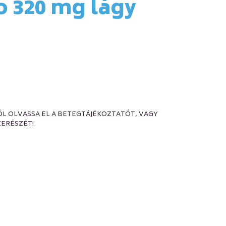
 320 mg lágy
L OLVASSA EL A BETEGTÁJÉKOZTATÓT, VAGY
ERÉSZÉT!