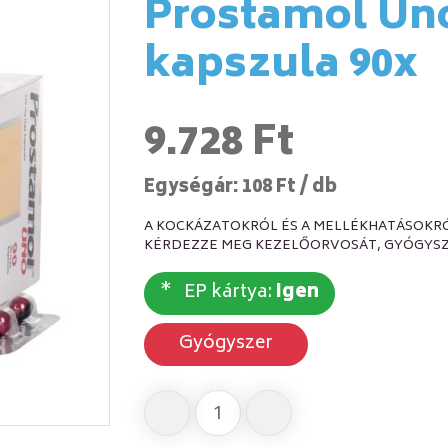
Prostamol Uno
kapszula 90x
9.728 Ft
Egységár: 108 Ft / db
A KOCKÁZATOKRÓL ÉS A MELLÉKHATÁSOKRÓ
KÉRDEZZE MEG KEZELŐORVOSÁT, GYÓGYSZ
EP kártya:
Igen
Gyógyszer