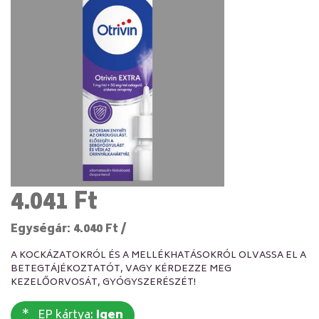
4.041 Ft
Egységár: 4.040 Ft /
A KOCKÁZATOKRÓL ÉS A MELLÉKHATÁSOKRÓL OLVASSA EL A
BETEGTÁJÉKOZTATÓT, VAGY KÉRDEZZE MEG
KEZELŐORVOSÁT, GYÓGYSZERÉSZÉT!
EP kártya:
Igen