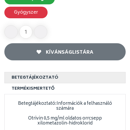
Gyógyszer
KÍVÁNSÁGLISTÁRA
BETEGTÁJÉKOZTATÓ
TERMÉKISMERTETŐ
Betegtájékoztató:Információk a felhasználó
számára
Otrivin 0,5 mg/ml oldatos orrcsepp
xilometazolin-hidroklorid