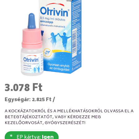
3.078 Ft
Egységár: 2.825 Ft /
A KOCKÁZATOKRÓL ÉS A MELLÉKHATÁSOKRÓL OLVASSA EL A
BETEGTÁJÉKOZTATÓT, VAGY KÉRDEZZE MEG
KEZELŐORVOSÁT, GYÓGYSZERÉSZÉT!
EP kártya:
Igen