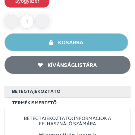
Gyógyszer
KOSÁRBA
KÍVÁNSÁGLISTÁRA
BETEGTÁJÉKOZTATÓ
TERMÉKISMERTETŐ
BETEGTÁJÉKOZTATÓ: INFORMÁCIÓK A
FELHASZNÁLÓ SZÁMÁRA