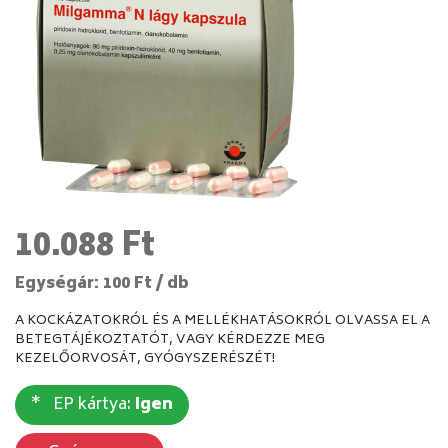
10.088 Ft
Egységár: 100 Ft / db
A KOCKÁZATOKRÓL ÉS A MELLÉKHATÁSOKRÓL OLVASSA EL A
BETEGTÁJÉKOZTATÓT, VAGY KÉRDEZZE MEG
KEZELŐORVOSÁT, GYÓGYSZERÉSZÉT!
EP kártya:
Igen