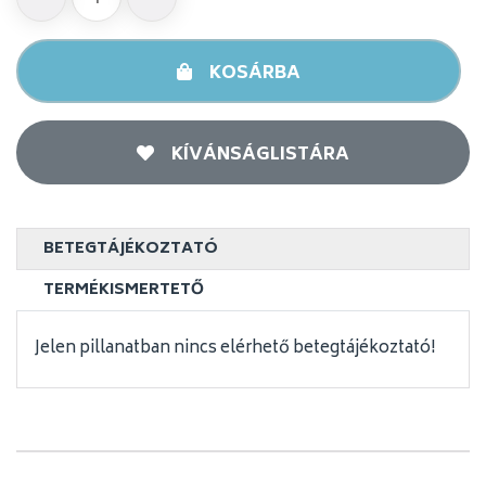
KOSÁRBA
KÍVÁNSÁGLISTÁRA
BETEGTÁJÉKOZTATÓ
TERMÉKISMERTETŐ
Jelen pillanatban nincs elérhető betegtájékoztató!