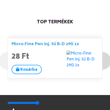
TOP TERMÉKEK
Micro-Fine Pen inj. tű B-D 29G 1x
28 Ft
Kosárba