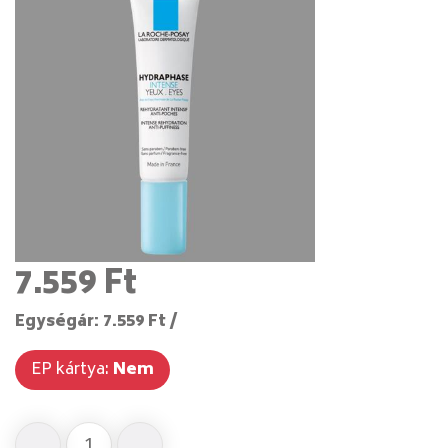
7.559 Ft
Egységár: 7.559 Ft /
EP kártya:
Nem