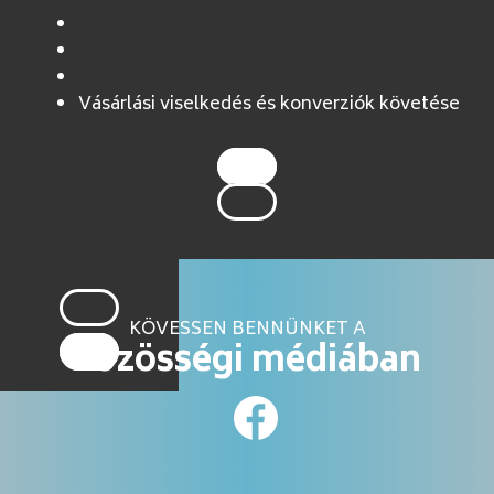
Vásárlási viselkedés és konverziók követése
KÖVESSEN BENNÜNKET A
közösségi médiában