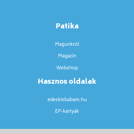
Patika
Magunkról
Magazin
Webshop
Hasznos oldalak
edeskisbabam.hu
EP-kártyák