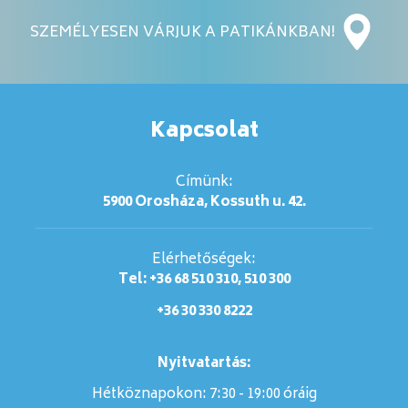
SZEMÉLYESEN VÁRJUK A PATIKÁNKBAN!
Kapcsolat
Címünk:
5900 Orosháza, Kossuth u. 42.
Elérhetőségek:
Tel: +36 68 510 310, 510 300
+36 30 330 8222
Nyitvatartás:
Hétköznapokon: 7:30 - 19:00 óráig