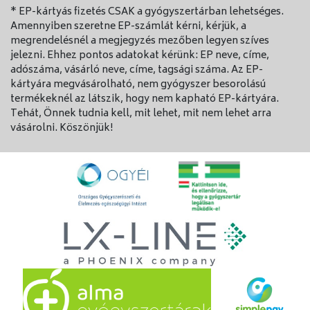
* EP-kártyás fizetés CSAK a gyógyszertárban lehetséges.
Amennyiben szeretne EP-számlát kérni, kérjük, a
megrendelésnél a megjegyzés mezőben legyen szíves
jelezni. Ehhez pontos adatokat kérünk: EP neve, címe,
adószáma, vásárló neve, címe, tagsági száma. Az EP-
kártyára megvásárolható, nem gyógyszer besorolású
termékeknél az látszik, hogy nem kapható EP-kártyára.
Tehát, Önnek tudnia kell, mit lehet, mit nem lehet arra
vásárolni. Köszönjük!