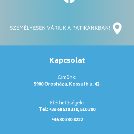
SZEMÉLYESEN VÁRJUK A PATIKÁNKBAN!
Kapcsolat
Címünk:
5900 Orosháza, Kossuth u. 42.
Elérhetőségek:
Tel: +36 68 510 310, 510 300
+36 30 330 8222