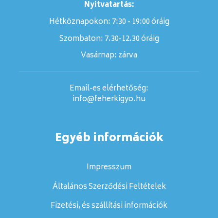
Nyitvatartás:
Hétköznapokon: 7:30 - 19:00 óráig
Szombaton:
7.30-12.30 óráig
Vasárnap:
zárva
Email-es elérhetőség:
info@feherkigyo.hu
Egyéb információk
Impresszum
Általános Szerződési Feltételek
Fizetési, és szállítási információk