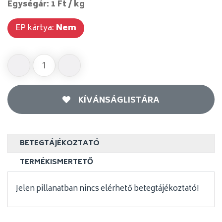
Egységár: 1 Ft / kg
EP kártya:
Nem
KÍVÁNSÁGLISTÁRA
BETEGTÁJÉKOZTATÓ
TERMÉKISMERTETŐ
Jelen pillanatban nincs elérhető betegtájékoztató!