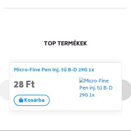
TOP TERMÉKEK
Micro-Fine Pen inj. tű B-D 29G 1x
28 Ft
Kosárba