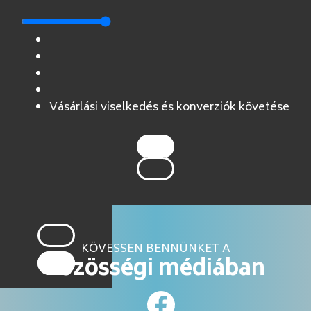
Vásárlási viselkedés és konverziók követése
KÖVESSEN BENNÜNKET A
közösségi médiában