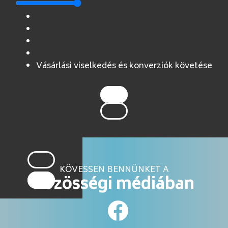
Vásárlási viselkedés és konverziók követése
KÖVESSEN BENNÜNKET A
közösségi médiában