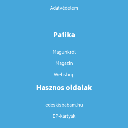
Adatvédelem
Patika
Magunkról
Magazin
Webshop
Hasznos oldalak
edeskisbabam.hu
EP-kártyák