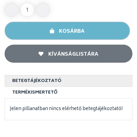
KOSÁRBA
KÍVÁNSÁGLISTÁRA
BETEGTÁJÉKOZTATÓ
TERMÉKISMERTETŐ
Jelen pillanatban nincs elérhető betegtájékoztató!