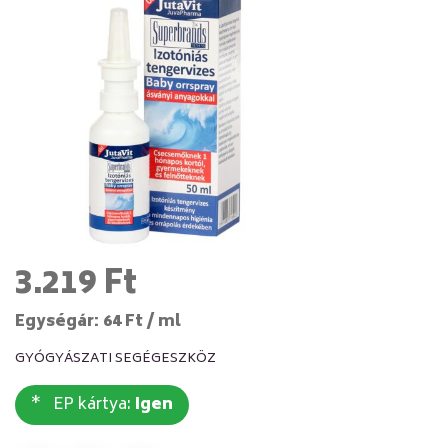
3.219 Ft
Egységár: 64 Ft / ml
GYÓGYÁSZATI SEGÉGESZKÖZ
EP kártya:
Igen