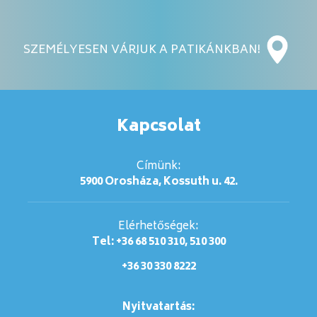
SZEMÉLYESEN VÁRJUK A PATIKÁNKBAN!
Kapcsolat
Címünk:
5900 Orosháza, Kossuth u. 42.
Elérhetőségek:
Tel: +36 68 510 310, 510 300
+36 30 330 8222
Nyitvatartás: