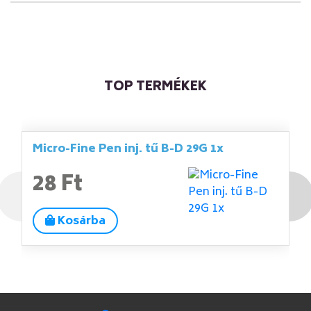
TOP TERMÉKEK
Micro-Fine Pen inj. tű B-D 29G 1x
28 Ft
Kosárba