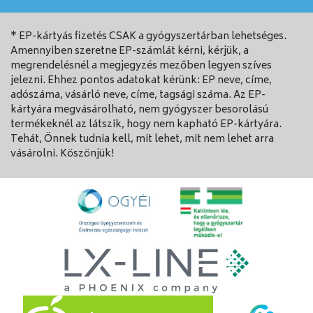
* EP-kártyás fizetés CSAK a gyógyszertárban lehetséges.
Amennyiben szeretne EP-számlát kérni, kérjük, a
megrendelésnél a megjegyzés mezőben legyen szíves
jelezni. Ehhez pontos adatokat kérünk: EP neve, címe,
adószáma, vásárló neve, címe, tagsági száma. Az EP-
kártyára megvásárolható, nem gyógyszer besorolású
termékeknél az látszik, hogy nem kapható EP-kártyára.
Tehát, Önnek tudnia kell, mit lehet, mit nem lehet arra
vásárolni. Köszönjük!